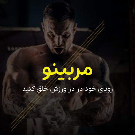
مربینو
رویای خود در در ورزش خلق کنید