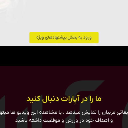
ورود به بخش پیشنهادهای ویژه
ما را در آپارات دنبال کنید
غاتی مربیان را نمایش میدهد ، با مشاهده این ویدیو ها میتوان
و اهداف خود در ورزش و موفقیت داشته باشید