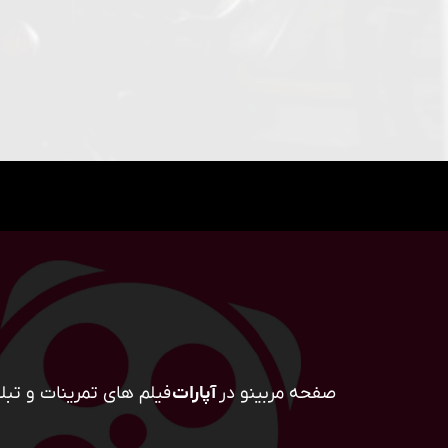
صفحه مربینو در
آپارات
فیلم های تمرینات و تبلی