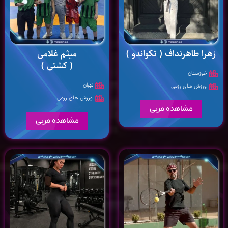
زهرا طاهرنداف ( تکواندو )
میثم غلامی
( کشتی )
خوزستان
تهران
ورزش های رزمی
ورزش های رزمی
مشاهده مربی
مشاهده مربی