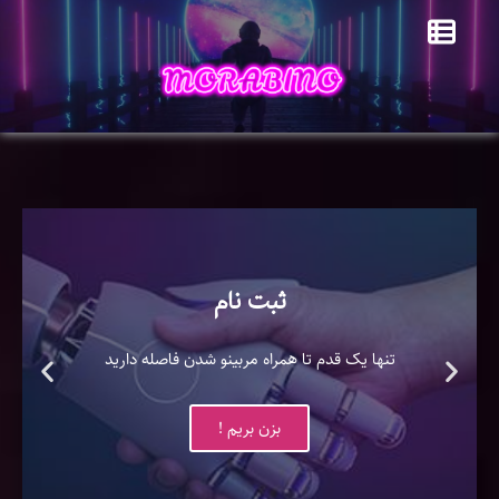
ثبت نام
تنها یک قدم تا همراه مربینو شدن فاصله دارید
بزن بریم !