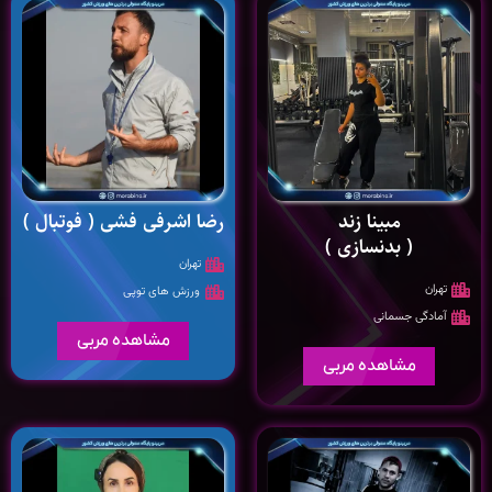
مبینا زند
رضا اشرفی فشی ( فوتبال )
( بدنسازی )
تهران
تهران
ورزش های توپی
آمادگی جسمانی
مشاهده مربی
مشاهده مربی