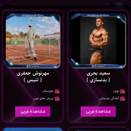
سعيد بحری
مهرنوش جعفری
( بدنسازی )
( تنیس )
تهران
خوزستان
آمادگی جسمانی
ورزش های توپی
مشاهده مربی
مشاهده مربی