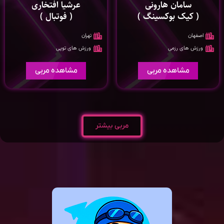
سامان هارونی
عرشیا افتخاری
( کیک بوکسینگ )
( فوتبال )
اصفهان
تهران
ورزش های رزمی
ورزش های توپی
مشاهده مربی
مشاهده مربی
مربی بیشتر