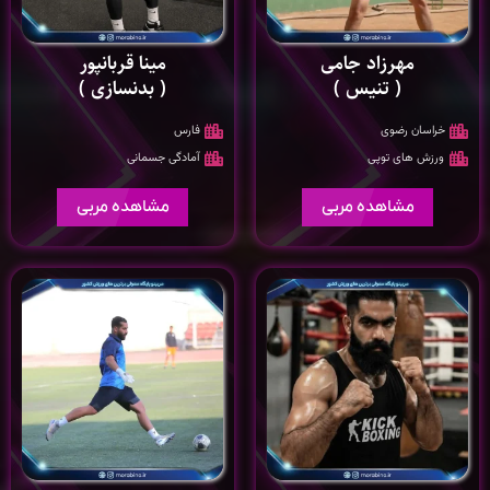
مهرزاد جامی
مینا قربانپور
( تنیس )
( بدنسازی )
خراسان رضوی
فارس
ورزش های توپی
آمادگی جسمانی
مشاهده مربی
مشاهده مربی