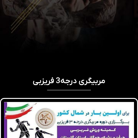
مربیگری درجه3 فریزبی