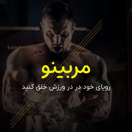
مربینو
رویای خود در در ورزش خلق کنید