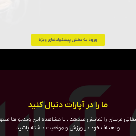
ورود به بخش پیشنهادهای ویژه
ما را در آپارات دنبال کنید
غاتی مربیان را نمایش میدهد ، با مشاهده این ویدیو ها میتوان
و اهداف خود در ورزش و موفقیت داشته باشید