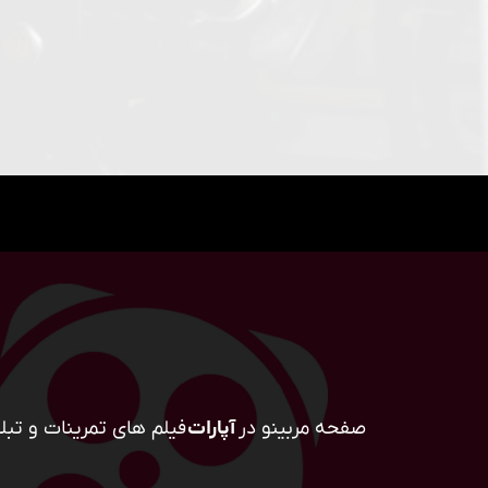
صفحه مربینو در
آپارات
فیلم های تمرینات و تبلی