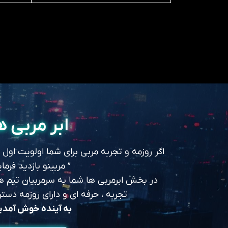
ابر مربی ه
اگر روزمه و تجربه مربی برای شما اولویت اول
” مربینو بازدید فرمای
در بخش ابرمربی ها شما به سرمربیان تیم های
تجربه ، حرفه ای و دارای روزمه د
به آینده خوش آمد