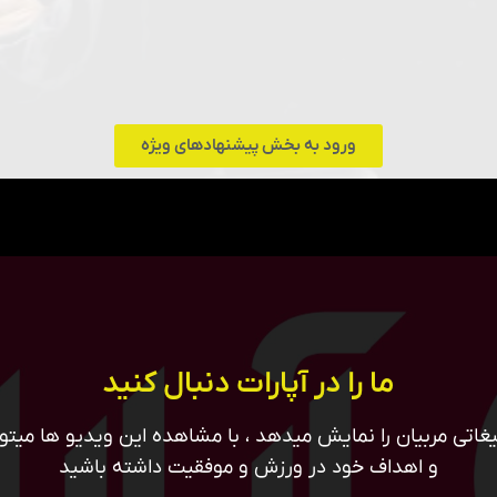
ورود به بخش پیشنهادهای ویژه
ما را در آپارات دنبال کنید
غاتی مربیان را نمایش میدهد ، با مشاهده این ویدیو ها میتوان
و اهداف خود در ورزش و موفقیت داشته باشید