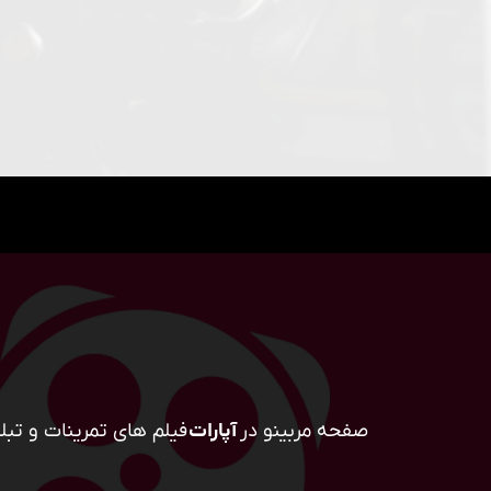
صفحه مربینو در
آپارات
فیلم های تمرینات و تبلی