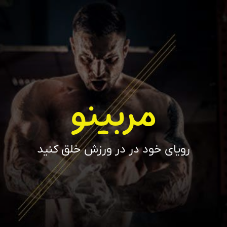
مربینو
رویای خود در در ورزش خلق کنید