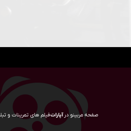
صفحه مربینو در
آپارات
فیلم های تمرینات و تبلی