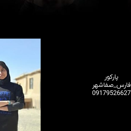
پارکور
فارس_صفاشهر
09179526627