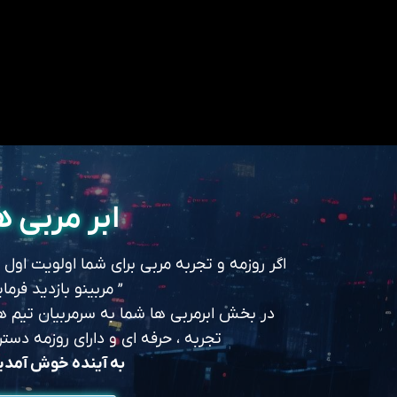
ابر مربی ه
اگر روزمه و تجربه مربی برای شما اولویت اول
” مربینو بازدید فرمای
در بخش ابرمربی ها شما به سرمربیان تیم های
تجربه ، حرفه ای و دارای روزمه د
به آینده خوش آمد