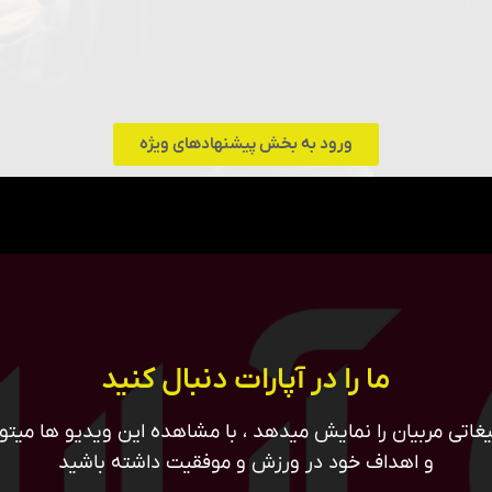
ورود به بخش پیشنهادهای ویژه
ما را در آپارات دنبال کنید
غاتی مربیان را نمایش میدهد ، با مشاهده این ویدیو ها میتوان
و اهداف خود در ورزش و موفقیت داشته باشید