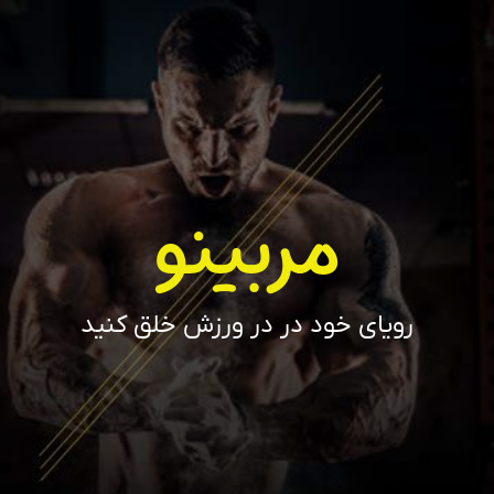
مربینو
رویای خود در در ورزش خلق کنید