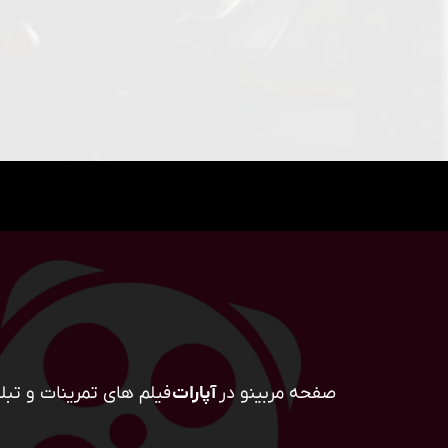
صفحه مربینو در
آپارات
فیلم های تمرینات و تبلی