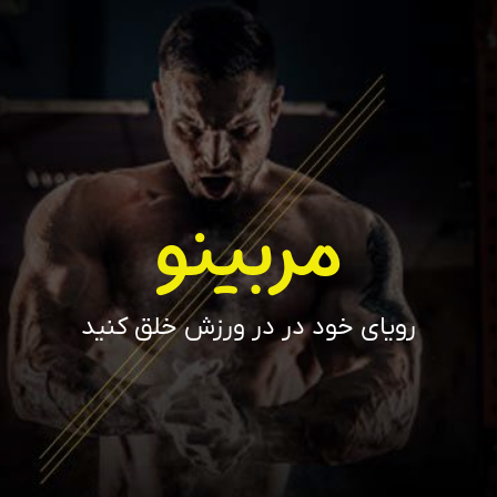
مربینو
رویای خود در در ورزش خلق کنید