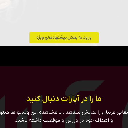
ورود به بخش پیشنهادهای ویژه
ما را در آپارات دنبال کنید
غاتی مربیان را نمایش میدهد ، با مشاهده این ویدیو ها میتوان
و اهداف خود در ورزش و موفقیت داشته باشید