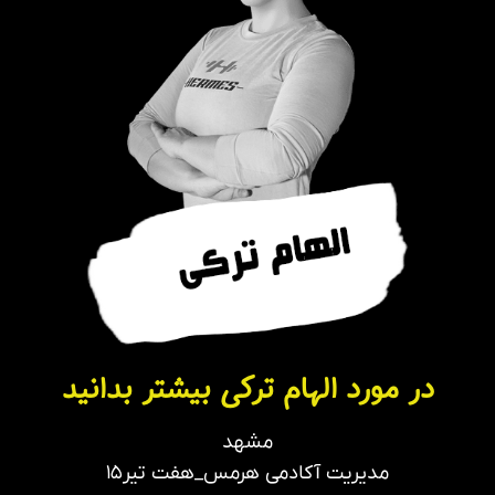
در مورد الهام ترکی بیشتر بدانید
مشهد
مدیریت آکادمی هرمس_هفت تیر۱۵