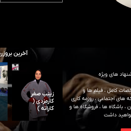
آخرین بروزر
نهاد های ویژه
ات کامل ، فیلم ها و
زینب صفر
ه های اجتماعی ، روزمه کاری
کارمزدی (
 ، باشگاه ها ، فروشگاه ها و
کاراته )
واهید داشت