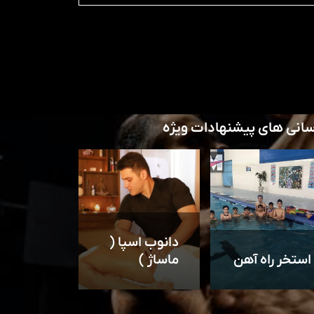
سانی های پیشنهادات ویژه
دانوب اسپا (
استخر راه آهن
ماساژ )