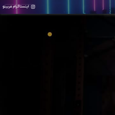
اینستاگرام مربینو