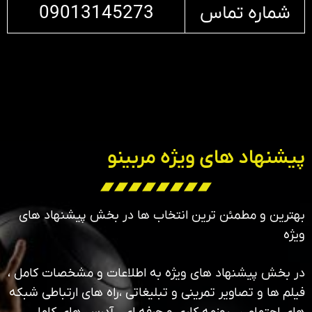
شماره تماس
09013145273
پیشنهاد های ویژه مربینو
بهترین و مطمئن ترین انتخاب ها در بخش پیشنهاد های
ویژه
در بخش پیشنهاد های ویژه به اطلاعات و مشخصات کامل ،
فیلم ها و تصاویر تمرینی و تبلیغاتی ،راه های ارتباطی شبکه