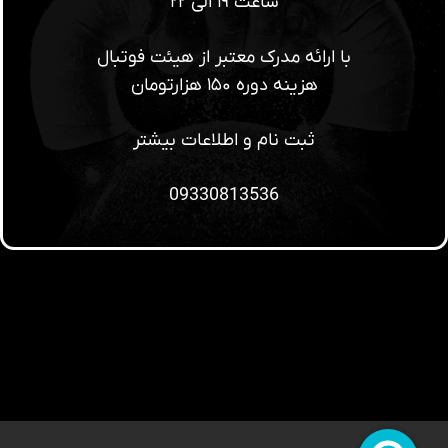
ساعت ۱۹ الی ۲۲
با ارائه مدرک معتبر از هیئت فوتبال
هزینه دوره ۱۵۰ هزارتومان
ثبت نام و اطلاعات بیشتر
09330813536