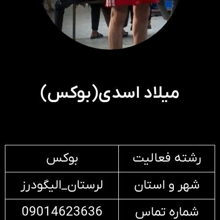
میلاد اسدی(بوکس)
رشته فعالیت
بوکس
شهر و استان
لرستان_الیگودرز
شماره تماس
09014623636