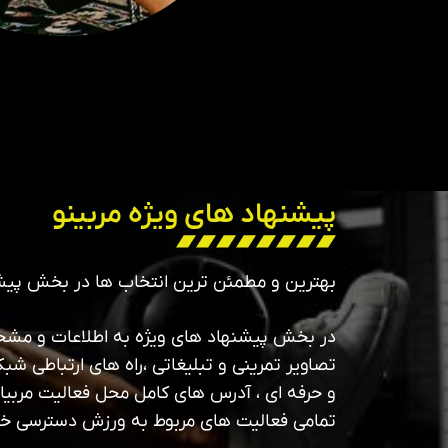
پیشنهاد های ویژه مربینو
بهترین و مطمئن ترین انتخاب ها در بخش پیش
در بخش پیشنهاد های ویژه به اطلاعات و مشخص
تصاویر تمرینی و تبلیغاتی ،راه های ارتباطی شبک
و حرفه ای ، آدرس های کامل محل فعالیت مربیان
تمامی فعالیت های مربوط به ورزش دسترسی خ