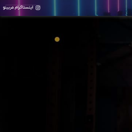
اینستاگرام مربینو