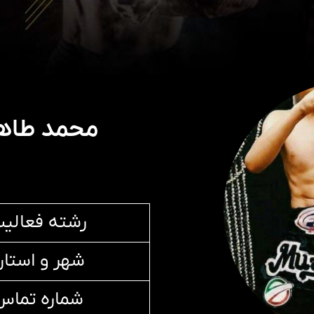
محمد طاها
رشته فعالی
شهر و استا
شماره تماس