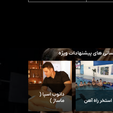
سانی های پیشنهادات ویژه
دانوب اسپا (
استخر راه آهن
ماساژ )