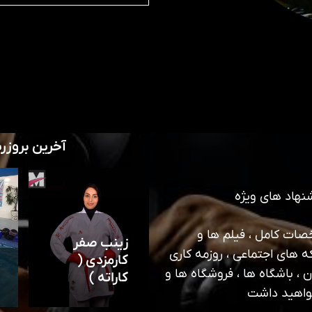
آخرین بروزر
نهاد های ویژه
ات کامل ، فیلم ها و
زینب صفر
ه های اجتماعی ، روزمه کاری
کارمزدی (
 ، باشگاه ها ، فروشگاه ها و
کاراته )
واهید داشت