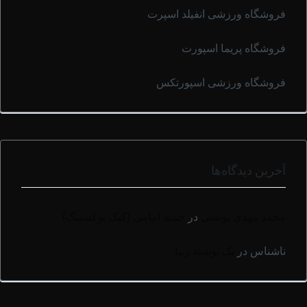
فروشگاه ورزشی انفیلد اسپرت
فروشگاه پریما اسپورت
فروشگاه ورزشی اسپورتکس
آخرین دیدگاه‌ها
محمد مهدی یونسی
در
حمید امامی (کیک بوکسینگ)
ناشناس
در
یک نوشته زیبا