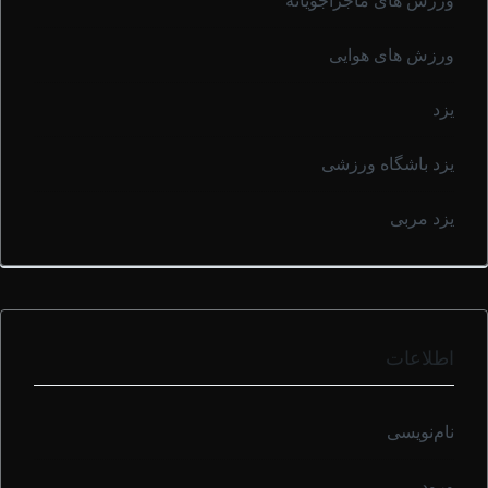
ورزش های ماجراجویانه
ورزش های هوایی
یزد
یزد باشگاه ورزشی
یزد مربی
اطلاعات
نام‌نویسی
ورود