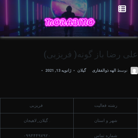
علی رضا باز گونه( فریزبی)
توسط
الهه ذوالفقاری
گیلان
ژانویه 13, 2021
رشته فعالیت
فریزبی
شهر و استان
. گیلان_لاهیجان
شماره تماس
۰۹۹۴۴۴۹۷۹۲۰