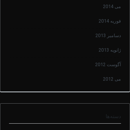
می 2014
فوریه 2014
دسامبر 2013
ژانویه 2013
آگوست 2012
می 2012
دسته‌ها