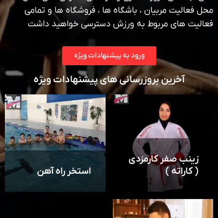
محل فعالیت مربیان ، باشگاه ها ، فروشگاه ها و تمامی
فعالیت های مربوط به ورزش دسترسی خواهید داشت
ورود به پیشنهادات ویژه
آخرین بروزرسانی های پیشنهادات ویژه
زینب صفر کارمزدی
( کاراته )
استخر راه آهن