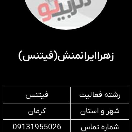
زهراایرانمنش(فیتنس)
رشته فعالیت
فیتنس
شهر و استان
کرمان
شماره تماس
09131955026