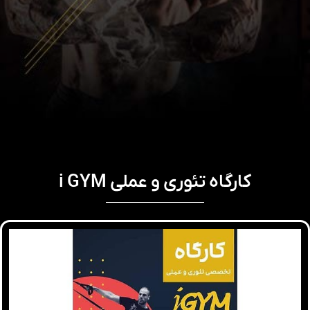
کارگاه تئوری و عملی i GYM