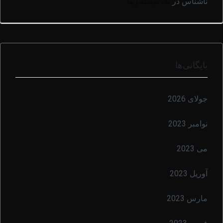
ناشناس
در
یک نوشته زیبا
بایگانی‌ها
جولای 2026
نوامبر 2023
می 2023
آوریل 2023
مارس 2023