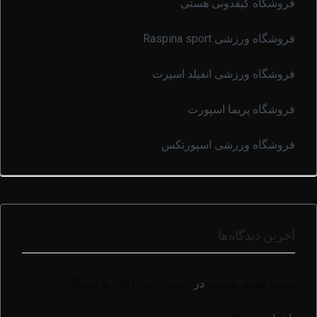
فروشگاه کیفدونی هستی
فروشگاه ورزشی Raspina sport
فروشگاه ورزشی انفیلد اسپرت
فروشگاه پریما اسپورت
فروشگاه ورزشی اسپورتکس
آخرین دیدگاه‌ها
محمد مهدی یونسی
در
حمید امامی (کیک بوکسینگ)