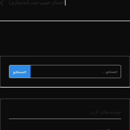
احسان حبیبی نسب(بدنسازی)
نوشته‌های تازه