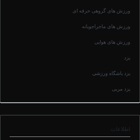
ورزش های گروهی حرفه ای
ورزش های ماجراجویانه
ورزش های هوایی
یزد
یزد باشگاه ورزشی
یزد مربی
اطلاعات