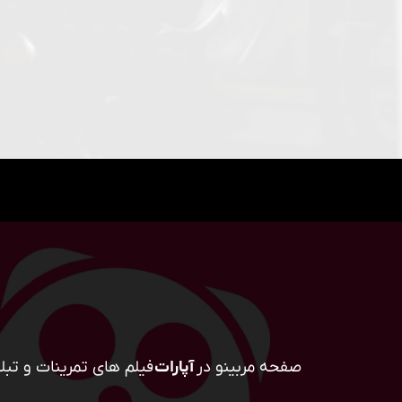
صفحه مربینو در
آپارات
فیلم های تمرینات و تبلی