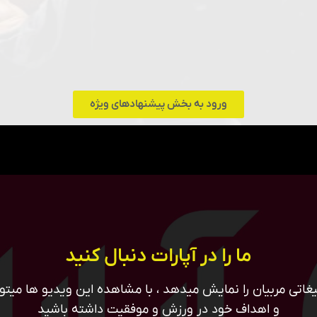
ورود به بخش پیشنهادهای ویژه
ما را در آپارات دنبال کنید
غاتی مربیان را نمایش میدهد ، با مشاهده این ویدیو ها میتوان
و اهداف خود در ورزش و موفقیت داشته باشید