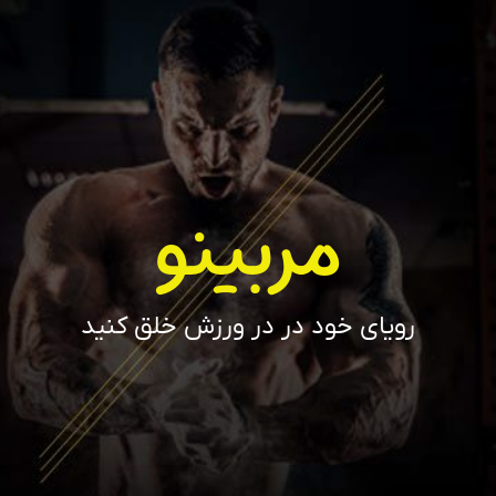
مربینو
رویای خود در در ورزش خلق کنید