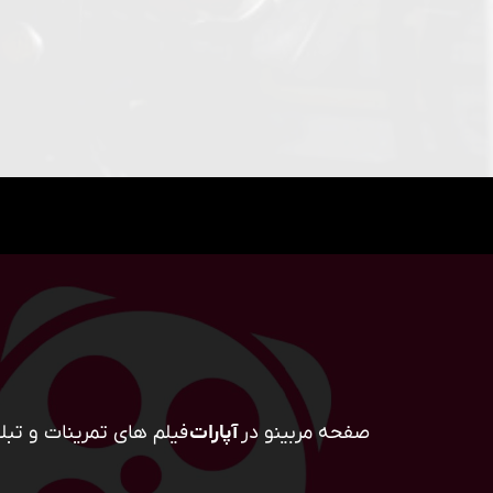
صفحه مربینو در
آپارات
فیلم های تمرینات و تبلی