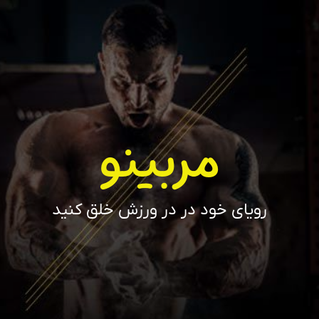
مربینو
رویای خود در در ورزش خلق کنید