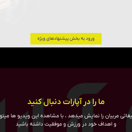
ورود به بخش پیشنهادهای ویژه
ما را در آپارات دنبال کنید
غاتی مربیان را نمایش میدهد ، با مشاهده این ویدیو ها میتوان
و اهداف خود در ورزش و موفقیت داشته باشید