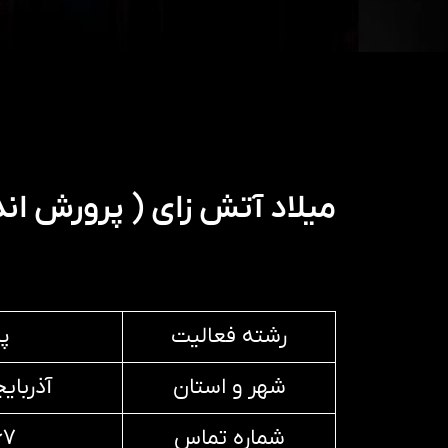
میلاد آتش زای ( پرورش اند
رشته فعالیت
پ
شهر و استان
آذربای
شماره تماس
۶۷