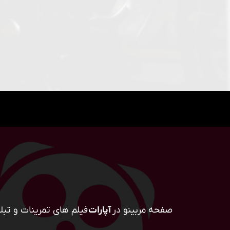
صفحه مربینو در
آپارات
فیلم های تمرینات و تبلی