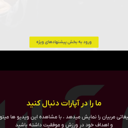
ورود به بخش پیشنهادهای ویژه
ما را در آپارات دنبال کنید
غاتی مربیان را نمایش میدهد ، با مشاهده این ویدیو ها میتوان
و اهداف خود در ورزش و موفقیت داشته باشید