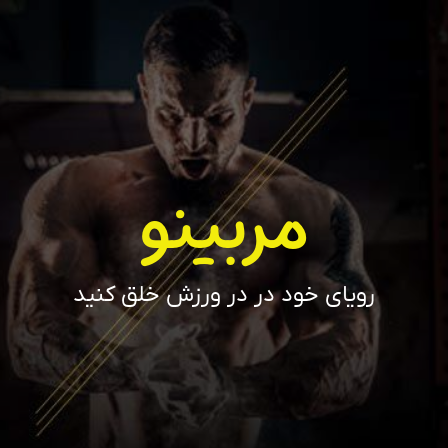
مربینو
رویای خود در در ورزش خلق کنید