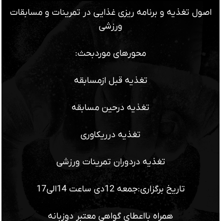
اصول تغذیه و برنامه ریزی غذایی در تمرینات و مسابقات
ورزشی
محورهای موردبحث:
تغذیه قبل ازمسابقه
تغذیه درحین مسابقه
تغذیه درریکاوری
تغذیه دردوران تمرینات ورزشی
تاریخ برگزاری:جمعه 12دی ساعت 14الی17
همراه بااعطای گواهی معتبر دوزبانه