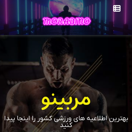
مربینو
بهترین اطلاعیه های ورزشی کشور را اینجا پیدا
کنید