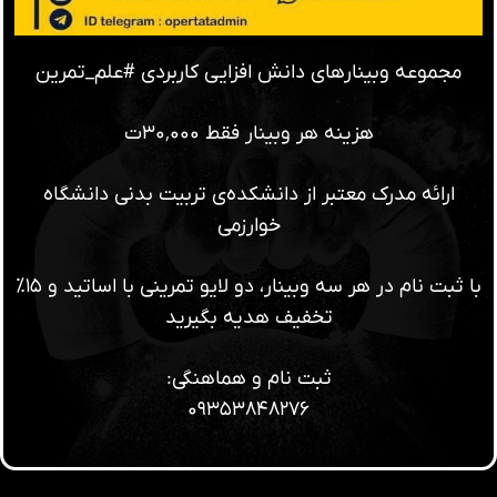
مجموعه وبینارهای دانش افزایی کاربردی #علم_تمرین
هزینه هر وبینار فقط ۳۰٬۰۰۰ت
ارائه مدرک معتبر از دانشکده‌ی تربیت بدنی دانشگاه
خوارزمی
با ثبت نام در هر سه وبینار، دو لایو تمرینی با اساتید و ۱۵٪
تخفیف هدیه بگیرید
ثبت نام و هماهنگی:
۰۹۳۵۳۸۴۸۲۷۶