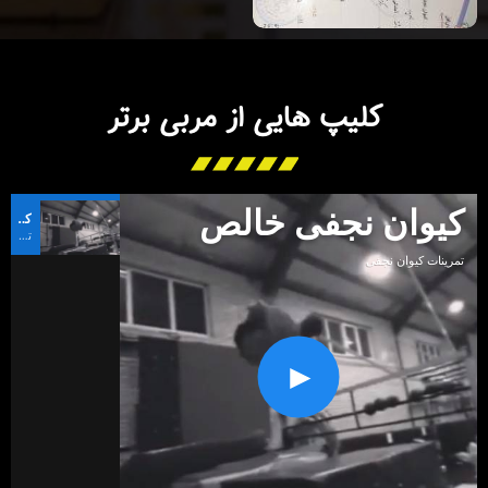
کلیپ هایی از مربی برتر
کیوان نجفی خالص
کیوان نجفی خالص
تمرینات کیوان نجفی
تمرینات کیوان نجفی