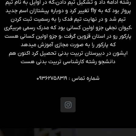
رشته ادامه داد و تشکیل تیم دادن،که در اوایل به نام تیم
پرواز بود که به fly تغییر کرد و دوباره پیشتازان اسم جدید
تیم شد و در نهایت تیم فدک را به رسمیت ثبت کردن
،کیوان نجفی جزو اولین کسانی بود که مدرک رسمی مربیگری
پارکور رو در استان قزوین گرفت ،و جزو اولین کسانی هست
که پارکور را به صورت مجازی آموزش میدهد
ایشون در دبیرستان تربیت بدنی تحصیل کرد اکنون هم
دانشجو رشته کارشناسی تربیت بدنی هست
شماره تماس : ۰۹۳۶۲۷۵۸۳۱۹