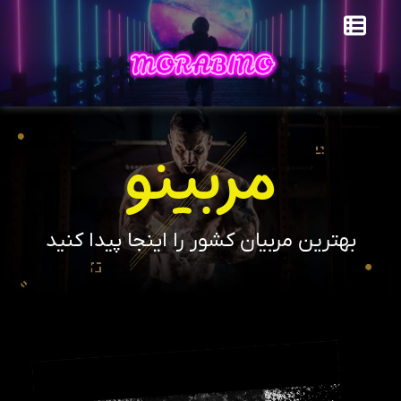
مربینو
بهترین مربیان کشور را اینجا پیدا کنید