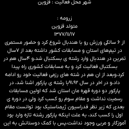
شهر محل فعالیت : قزوین
زرومه :
متولد قزوین
۱۳۷۷/۱۱/۱۷
از ۶ سالگی ورزش رو با هندبال شروع کرد و حضور مستمری
در تیم‌های استان و مسابقات کشور داشته بعد از ۷سال
تمرین در هندبال وارد رشته ی بسکتبال شد،و ۴سال هم در
بسکتبال فعالیت کرد و به مسابقات کشوری راه پیدا
کرد،وبعد از ان هم در شته های رزمی فعالیت خود رو ادامه
داد،و در اخر در سال ۹۱،۹۲با رشته ی پارکور اشنا شد، در
پارکور دو دوره قهره مان استان شد که اولین مسابقات
رسمیت نداشت و مقام سوم رو کسب کرد ولی در دوره ی
بعدی که زیر نظر فدراسیون ژیمناستیک بود توانست مقام
اول را کسب کند، به علت اینکه پارکور رشته تازه وارد بود
آموزگار و مربی وجود نداشت،پس با کمک دوستانش به این