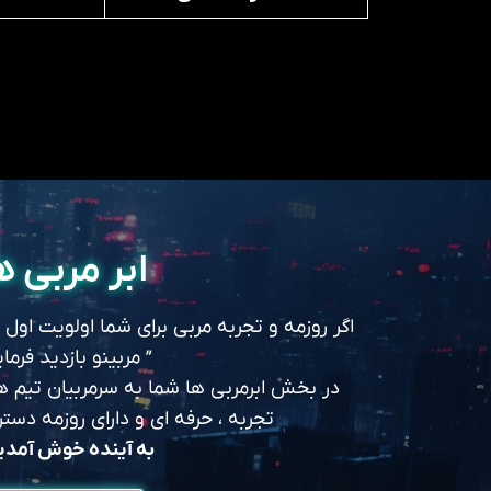
ابر مربی ه
اگر روزمه و تجربه مربی برای شما اولویت اول
” مربینو بازدید فرمای
در بخش ابرمربی ها شما به سرمربیان تیم های
تجربه ، حرفه ای و دارای روزمه د
به آینده خوش آمد