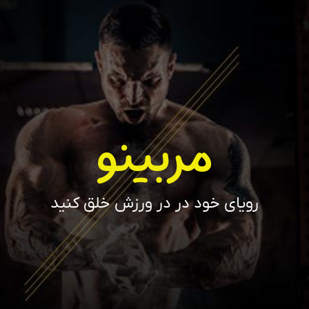
مربینو
رویای خود در در ورزش خلق کنید