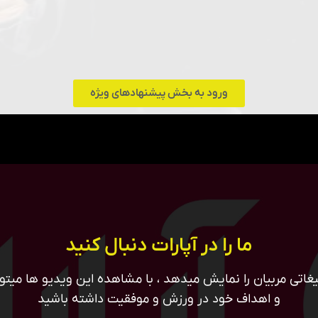
ورود به بخش پیشنهادهای ویژه
ما را در آپارات دنبال کنید
غاتی مربیان را نمایش میدهد ، با مشاهده این ویدیو ها میتوان
و اهداف خود در ورزش و موفقیت داشته باشید