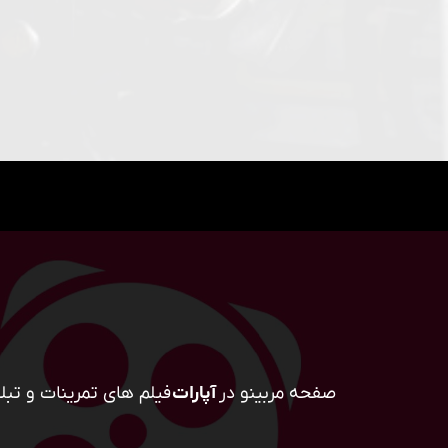
صفحه مربینو در
آپارات
فیلم های تمرینات و تبلی