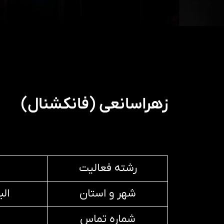
زهراسانعی (فانکشنال)
رشته فعالیت
شهر و استان
ال
شماره تماس