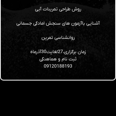
روش طراحی تمرینات آبی
آشنایی باآزمون های سنجش امادگی جسمانی
روانشناسی تمرین
زمان برگزاری،27لغایت30آذرماه
ثبت نام و هماهنگی
09120188193