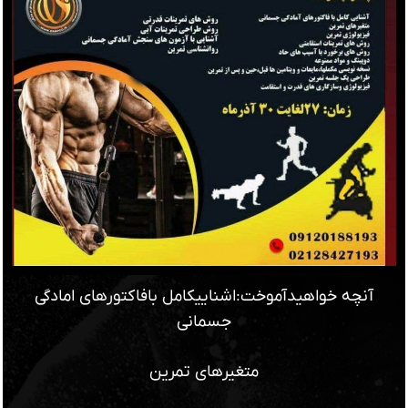
آنچه خواهیدآموخت:اشناییکامل بافاکتورهای امادگی
جسمانی
متغیرهای تمرین