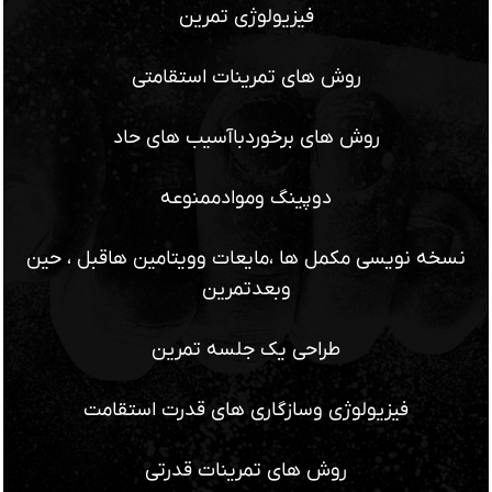
فیزیولوژی تمرین
روش های تمرینات استقامتی
روش های برخوردباآسیب های حاد
دوپینگ وموادممنوعه
نسخه نویسی مکمل ها ،مایعات وویتامین هاقبل ، حین
وبعدتمرین
طراحی یک جلسه تمرین
فیزیولوژی وسازگاری های قدرت استقامت
روش های تمرینات قدرتی