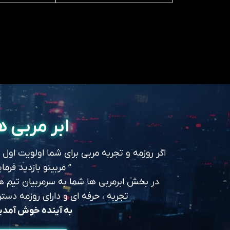
ابر مربی ه
اگر روزمه و تجربه مربی برای شما اولویت اول
” مربینو بازدید فرمای
در بخش ابرمربی ها شما به سرمربیان تیم های
تجربه ، حرفه ای و دارای روزمه د
به آینده خوش آمد