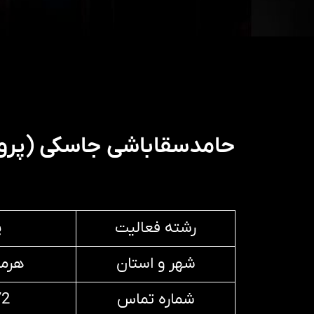
حامدسقاباشی جاسکی (پرو
رشته فعالیت
پ
شهر و استان
هرمز
شماره تماس
72