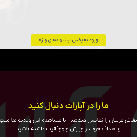
ورود به بخش پیشنهادهای ویژه
ما را در آپارات دنبال کنید
غاتی مربیان را نمایش میدهد ، با مشاهده این ویدیو ها میتوان
و اهداف خود در ورزش و موفقیت داشته باشید