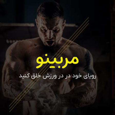
مربینو
رویای خود در در ورزش خلق کنید