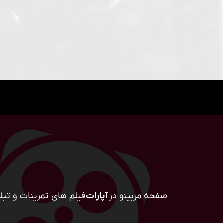
صفحه مربینو در
آپارات
فیلم های تمرینات و تبلی