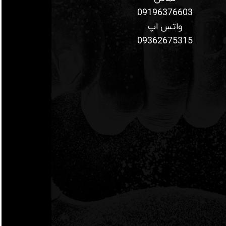
09196376603
واتس اپ
09362675315