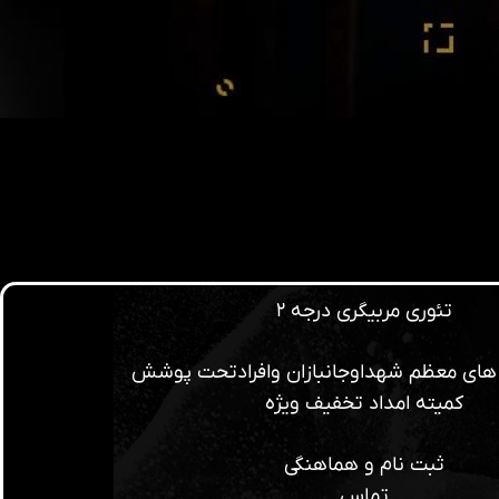
تئوری مربیگری درجه ۲
ه های معظم شهداوجانبازان وافرادتحت پوشش
کمیته امداد تخفیف ویژه
ثبت نام و هماهنگی
تماس