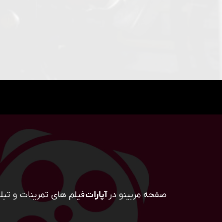
صفحه مربینو در
آپارات
فیلم های تمرینات و تبلی