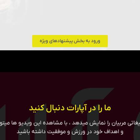
ورود به بخش پیشنهادهای ویژه
ما را در آپارات دنبال کنید
غاتی مربیان را نمایش میدهد ، با مشاهده این ویدیو ها میتوان
و اهداف خود در ورزش و موفقیت داشته باشید