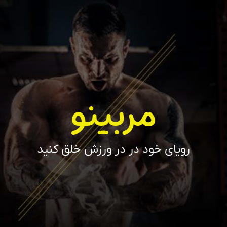
مربینو
رویای خود در در ورزش خلق کنید