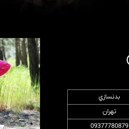
بدنسازي
تهران
09377780879