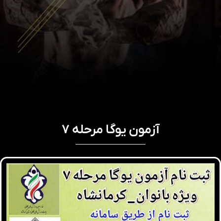
آزمون یوگا مرحله ۷