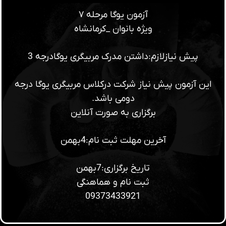
آزمون یوگا مرحله ۷
ویژه بانوان _کرمانشاه
پیش نیازلازم:داشتن مدرک مربیگری یوگادرجه 3
این آزمون پیش نیاز شرکت درکلاس مربیگری یوگا درجه
دومی باشد.
برگزاری به صورت آنلاین
آخرین مهلت ثبت نام:4بهمن
تاریخ برگزاری:7بهمن
ثبت نام و هماهنگی
09373433921