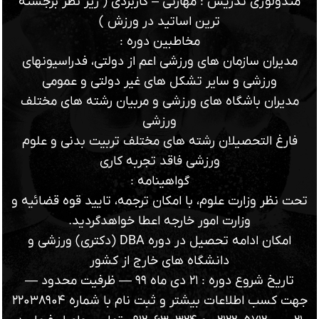
متدولوژی تدریس : مهارتی – کاربردی ( زیر نظر برجسته
ترین اساتید در ورزش )
مخاطبین دوره :
مدیران سازمان های ورزشی اعم از دولتی، فدراسیونهای
ورزشی و سایر تشکل های غیر دولتی و عمومی
مدیران باشگاه های ورزشی و مربیان رشته های مختلف
ورزشی
فارغ التحصیلان رشته های مختلف تربیت بدنی و علوم
ورزشی فاقد تجربه کاری
گواهینامه :
تحت نظر وزارت علوم، با امکان ترجمه، تایید قوه قضائیه و
وزارت امور خارجه اعطا خواهدگردید.
امکان ادامه تحصیل در دوره DBA (دکتری) ورزشی و
دانشگاه های خارج از کشور
تاریخ شروع دوره : ۲۱ دی ماه ۹۹ — ظرفیت محدود —
جهت کسب اطلاعات بيشتر و ثبت نام با شماره ۲۲۰۳۸۹۰۴