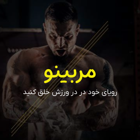
مربینو
رویای خود در در ورزش خلق کنید