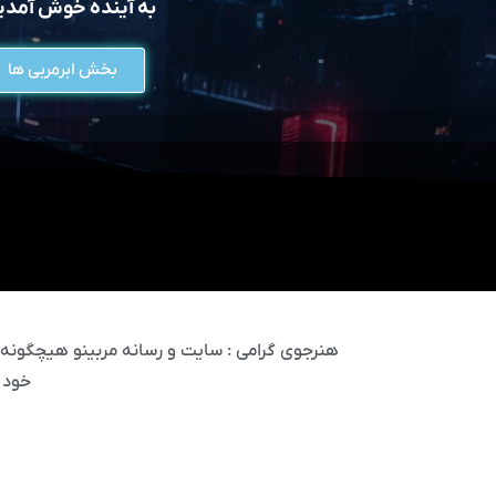
به آینده خوش آمد
بخش ابرمربی ها
هنرجوی گرامی : سایت و رسانه مربینو هیچگونه مس
خود 