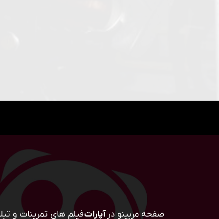
صفحه مربینو در
آپارات
فیلم های تمرینات و تبلی