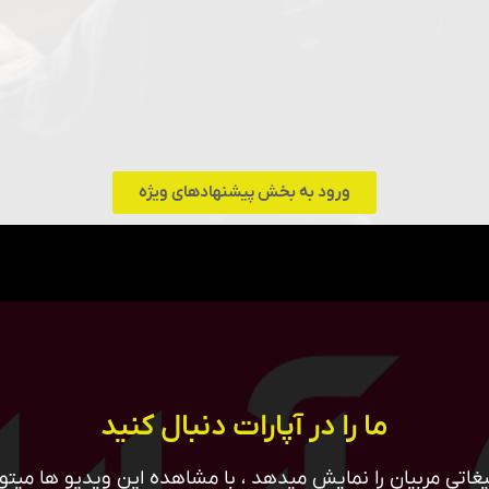
ورود به بخش پیشنهادهای ویژه
ما را در آپارات دنبال کنید
غاتی مربیان را نمایش میدهد ، با مشاهده این ویدیو ها میتوان