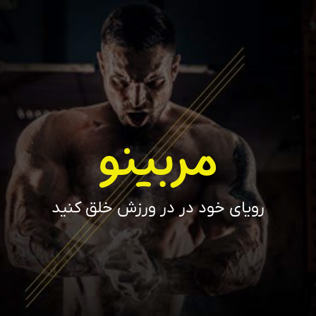
مربینو
رویای خود در در ورزش خلق کنید