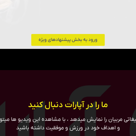
ورود به بخش پیشنهادهای ویژه
ما را در آپارات دنبال کنید
غاتی مربیان را نمایش میدهد ، با مشاهده این ویدیو ها میتوان
و اهداف خود در ورزش و موفقیت داشته باشید