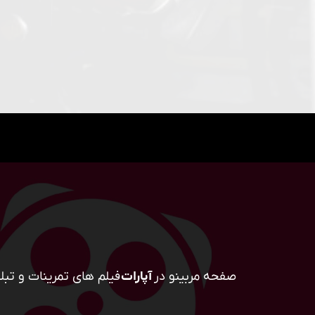
صفحه مربینو در
آپارات
فیلم های تمرینات و تبلی