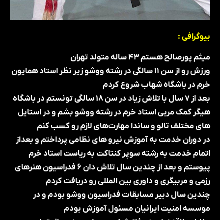
بیوگرافی :
میثم پورصالح هستم ۴۳ ساله متولد تهران
ورزش رو از سن ۱۱ سالگی در رشته ووشو زیر نظر استاد همایون
خرم در باشگاه شهاب شروع کردم
بعد از ۷ سال با تلاش زیاد در سن ۱۸ سالگی تونستم در باشگاه
هیگر کمک مربی استاد خرم در رشته ووشو بشم و در استایل
های مختلف تالو و ساندا مهارت‌های لازم رو کسب کنم
در دوران خدمت به آموزش نیرو های نظامی پرداختم و بعداز
اتمام خدمت به رشته سوپر کنتاکت به ریاست استاد خرم
پیوستم و بعد از چندین سال تلاش دان ۶ فدراسیون هنرهای
رزمی و مربیگری و داوری بین المللی رو دریافت کردم
چندین سال دبیر مسابقات فدراسیون ووشو بودم و در
موسسه امنیت ایرانیان مسئول آموزش بودم