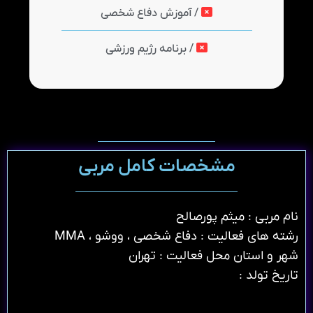
/ آموزش دفاع شخصی
/ برنامه رژیم ورزشی
مشخصات کامل مربی
نام مربی : میثم پورصالح
رشته های فعالیت : دفاع شخصی ، ووشو ، MMA
شهر و استان محل فعالیت : تهران
تاریخ تولد :