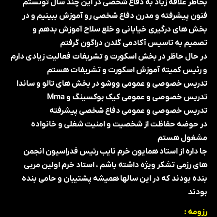
بخاطر علاقه زیاد به دفاع شخصی در این چند سال تونستم
فنون پیشرفته و مدرن دفاع شخصی رو آموزش ببینیم و در
بخش های درگیری خیابانی و خلع سلاح آموزش بدهم و
تصمیم به تاسیس آکادمی گلدن دراگون گرفتم
در حال حاظر در بخش اسکورت و تشریفات فعالیت زیادی دارم
و رئیس کمیته آموزش اسکورت و تشریفات هستم
تدریس خصوصی و عمومی ووشو در بخش های تالو و ساندا
تدریس خصوصی و عمومی کیک بوکسینگ و Mma
تدریس خصوصی و عمومی دفاع شخصی پیشرفته
در حوضه حفاظت از شخصیت و امنیت شغلی و خانواده
مشغول هستم
جا داره از استاد همایون خرم نایب رئیس فدراسیون انجمن
های رزمی تشکر ویژه داشته باشم ، استاد خرم اولین مربی
بنده بودند که در این سالها همیشه پشتیبان و حامی بنده
بودند
رزومه :