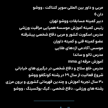
مربی و داور بین المللی سوپر کنتاکت ، ووشو
دان 6
دبیر کمیته مسابقات ووشو تهران
رئیس کمیته آموزش موسسه همپایی مراقبت ورزشی
مدرس اسکورت کشور و مربی دفاع شخصی پیشرفته
عضو کمیته فنی و کمیته داوران
موسس آکادمی اژدهای طلایی
مدرس تالو و ساندا
آموزش حرفه ای mma
مدرس خلع سلاح و دفاع شخصی در درگیری های خیابانی
شروع فعالیت از سال ۶۹ در رشته کونگفو ووشو
۳۰ سال تجربه آموزش و چندین قهرمانی کشوری و برون مرزی
رشته های ورزشی ، دفاع شخصی ، کیک بوکسینگ ، ووشو