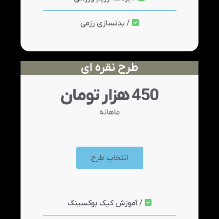
/ بدنسازی رزمی
طرح نقره ای
450 هزار تومان
ماهانه
انتخاب طرح
/ آموزش کیک بوکسینگ