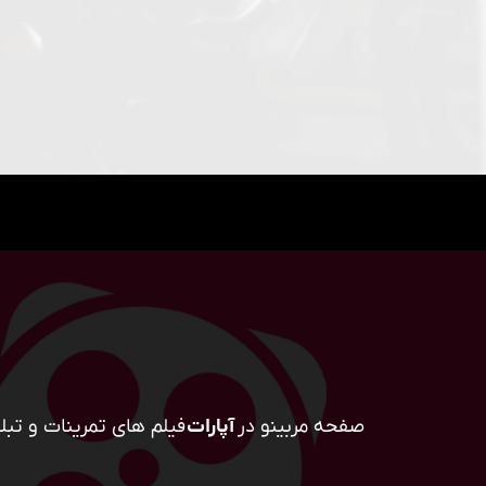
صفحه مربینو در
آپارات
فیلم های تمرینات و تبلی