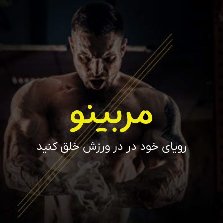
مربینو
رویای خود در در ورزش خلق کنید