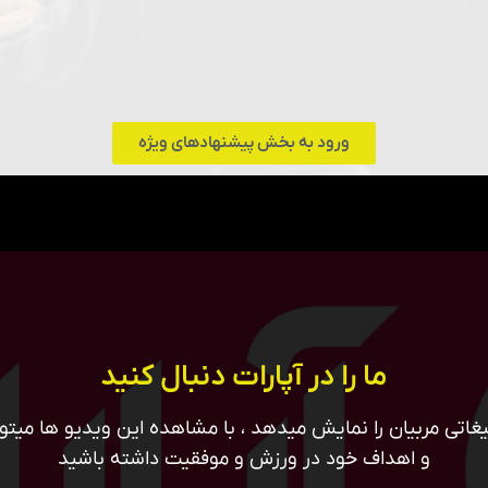
ورود به بخش پیشنهادهای ویژه
ما را در آپارات دنبال کنید
غاتی مربیان را نمایش میدهد ، با مشاهده این ویدیو ها میتوان
و اهداف خود در ورزش و موفقیت داشته باشید