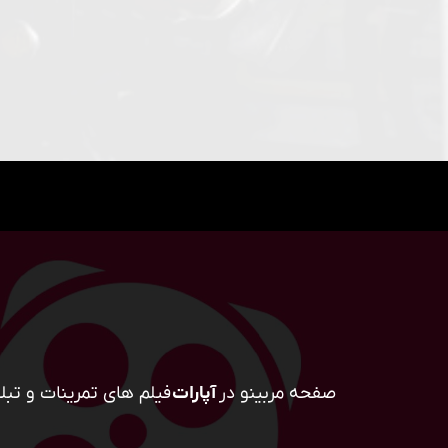
صفحه مربینو در
آپارات
فیلم های تمرینات و تبلی