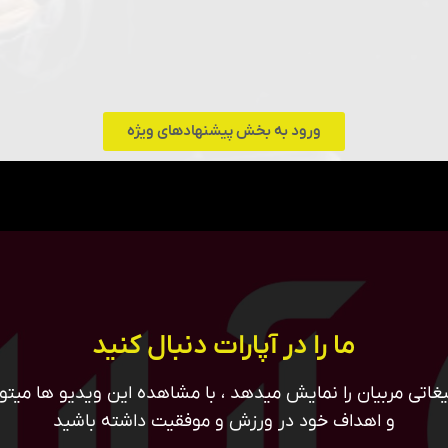
ورود به بخش پیشنهادهای ویژه
ما را در آپارات دنبال کنید
غاتی مربیان را نمایش میدهد ، با مشاهده این ویدیو ها میتوان
و اهداف خود در ورزش و موفقیت داشته باشید