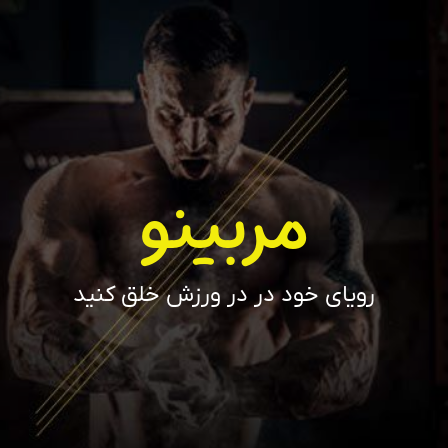
مربینو
رویای خود در در ورزش خلق کنید