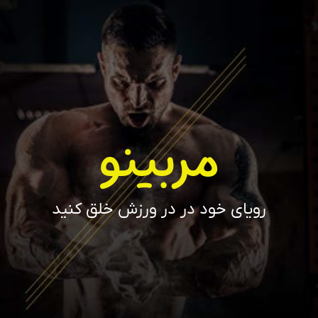
مربینو
رویای خود در در ورزش خلق کنید