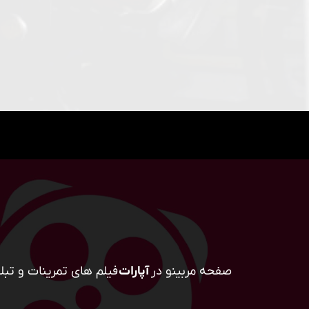
صفحه مربینو در
آپارات
فیلم های تمرینات و تبلی