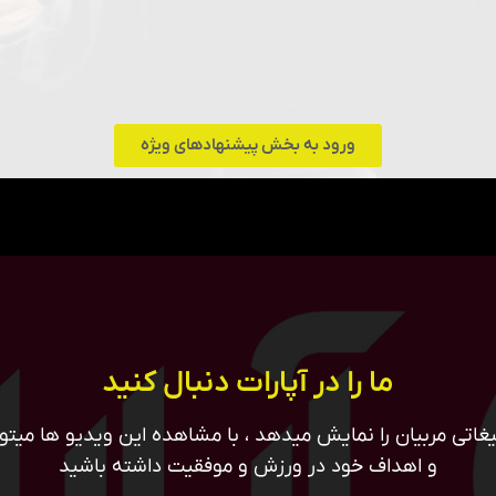
ورود به بخش پیشنهادهای ویژه
ما را در آپارات دنبال کنید
غاتی مربیان را نمایش میدهد ، با مشاهده این ویدیو ها میتوان
و اهداف خود در ورزش و موفقیت داشته باشید