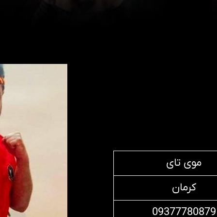
موی تای
کرمان
09377780879