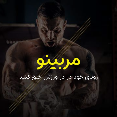
مربینو
رویای خود در در ورزش خلق کنید