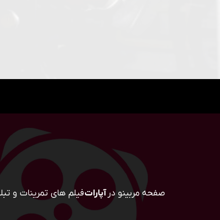
صفحه مربینو در
آپارات
فیلم های تمرینات و تبلی