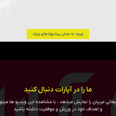
ورود به بخش پیشنهادهای ویژه
ما را در آپارات دنبال کنید
غاتی مربیان را نمایش میدهد ، با مشاهده این ویدیو ها میتوان
و اهداف خود در ورزش و موفقیت داشته باشید