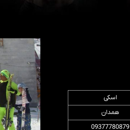
اسکی
همدان
09377780879