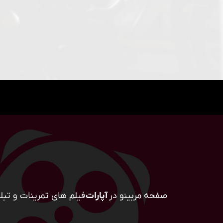
صفحه مربینو در
آپارات
فیلم های تمرینات و تبلی