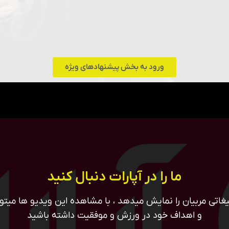
ورود به بخش پیشنهادهای ویژه
ما را در آپارات دنبال کنید
غاتی مربیان را نمایش میدهد ، با مشاهده این ویدیو ها میتوان
و اهداف خود در ورزش و موفقیت داشته باشید