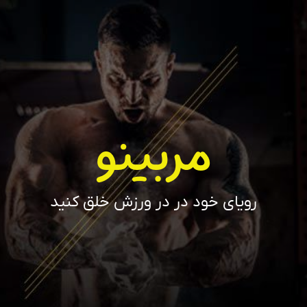
مربینو
رویای خود در در ورزش خلق کنید