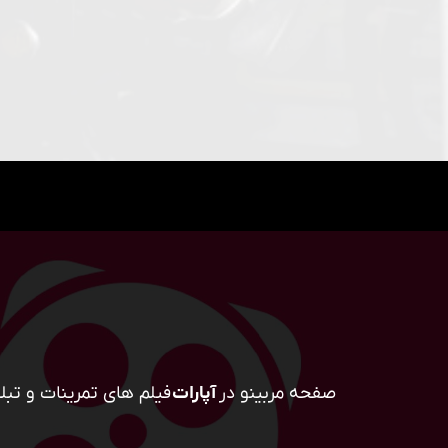
صفحه مربینو در
آپارات
فیلم های تمرینات و تبلی