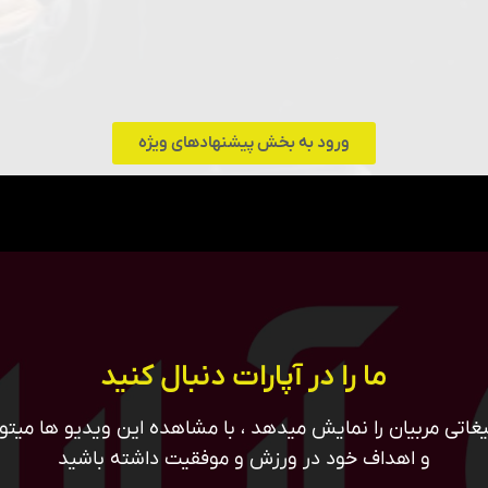
ورود به بخش پیشنهادهای ویژه
ما را در آپارات دنبال کنید
غاتی مربیان را نمایش میدهد ، با مشاهده این ویدیو ها میتوان
و اهداف خود در ورزش و موفقیت داشته باشید