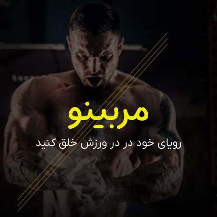
مربینو
رویای خود در در ورزش خلق کنید