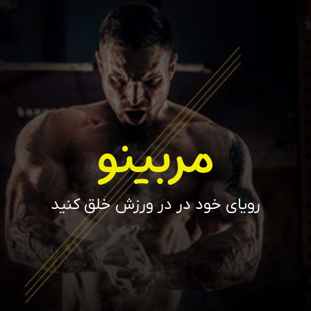
مربینو
رویای خود در در ورزش خلق کنید