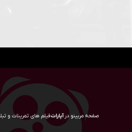
صفحه مربینو در
آپارات
فیلم های تمرینات و تبلی