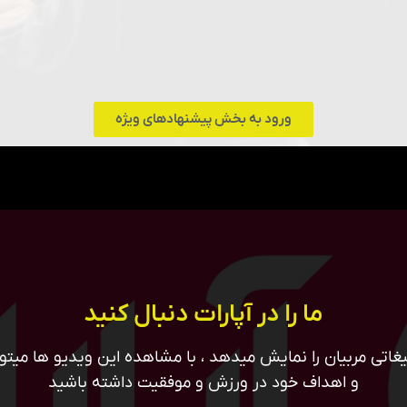
ورود به بخش پیشنهادهای ویژه
ما را در آپارات دنبال کنید
غاتی مربیان را نمایش میدهد ، با مشاهده این ویدیو ها میتوان
و اهداف خود در ورزش و موفقیت داشته باشید