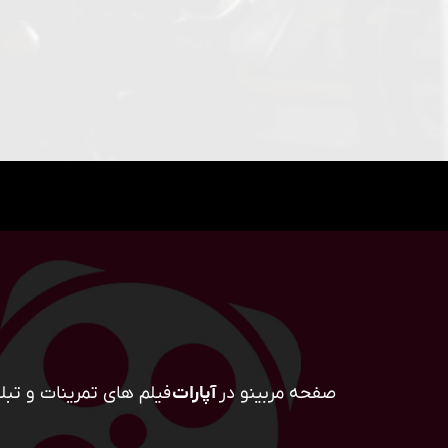
صفحه مربینو در
آپارات
فیلم های تمرینات و تبلی