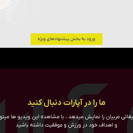
ورود به بخش پیشنهادهای ویژه
ما را در آپارات دنبال کنید
غاتی مربیان را نمایش میدهد ، با مشاهده این ویدیو ها میتوان
و اهداف خود در ورزش و موفقیت داشته باشید