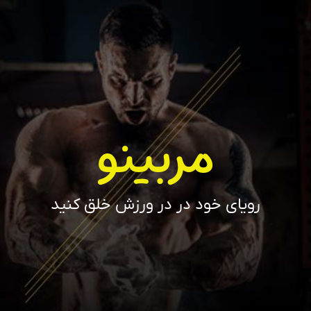
مربینو
رویای خود در در ورزش خلق کنید