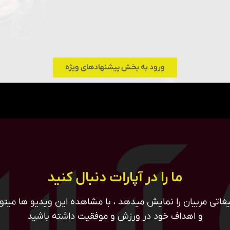
ورود به بخش پیشنهادهای ویژه
ما را در آپارات دنبال کنید
غاتی مربیان را نمایش میدهد ، با مشاهده این ویدیو ها میتوان
و اهداف خود در ورزش و موفقیت داشته باشید