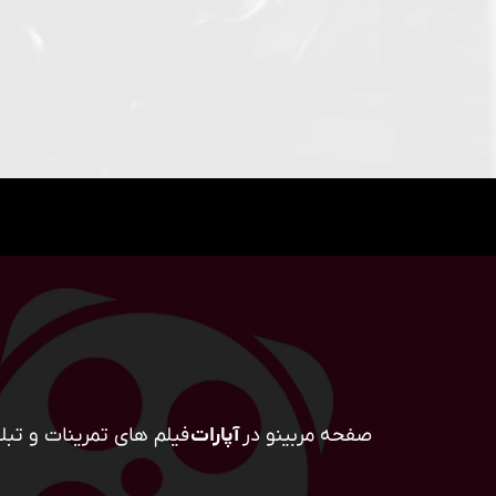
صفحه مربینو در
آپارات
فیلم های تمرینات و تبلی