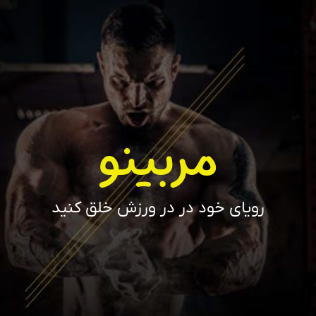
مربینو
رویای خود در در ورزش خلق کنید