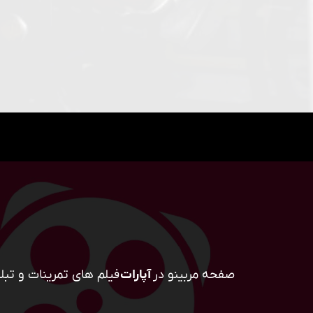
صفحه مربینو در
آپارات
فیلم های تمرینات و تبلی