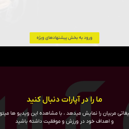
ورود به بخش پیشنهادهای ویژه
ما را در آپارات دنبال کنید
غاتی مربیان را نمایش میدهد ، با مشاهده این ویدیو ها میتوان
و اهداف خود در ورزش و موفقیت داشته باشید