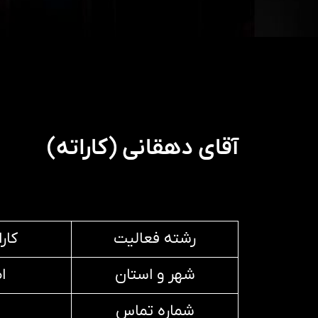
آقای دهقانی (کاراته)
رشته فعالیت
کار
شهر و استان
ا
شماره تماس