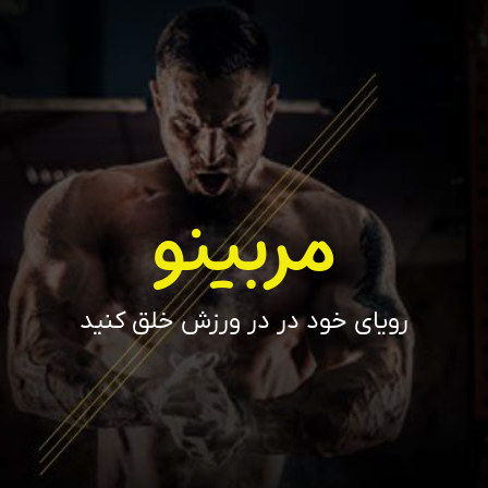
مربینو
رویای خود در در ورزش خلق کنید