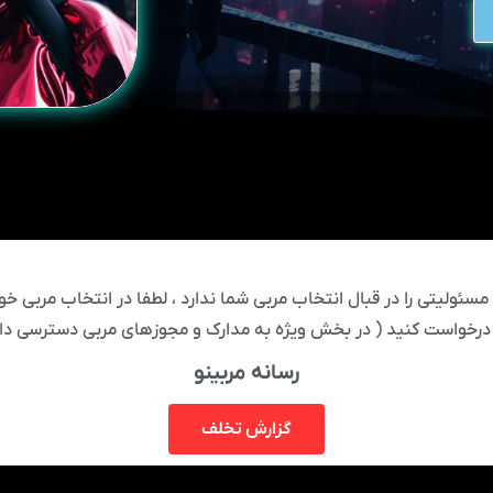
ئولیتی را در قبال انتخاب مربی شما ندارد ، لطفا در انتخاب مربی خود
درخواست کنید ( در بخش ویژه به مدارک و مجوزهای مربی دسترسی دار
رسانه مربینو
گزارش تخلف