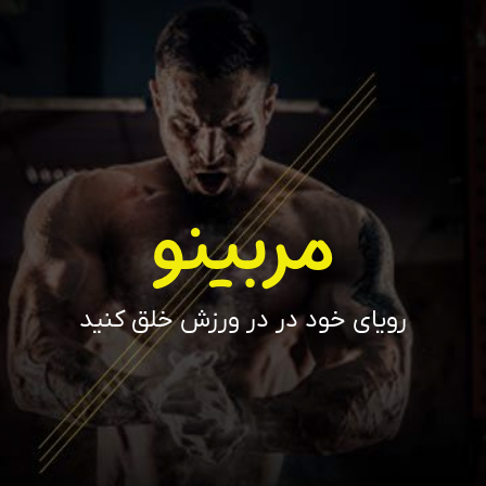
مربینو
رویای خود در در ورزش خلق کنید