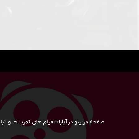
صفحه مربینو در
آپارات
فیلم های تمرینات و تبلی