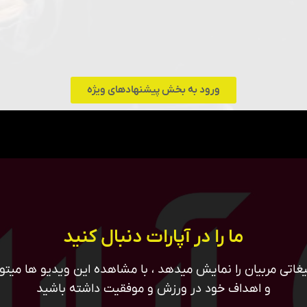
ورود به بخش پیشنهادهای ویژه
ما را در آپارات دنبال کنید
غاتی مربیان را نمایش میدهد ، با مشاهده این ویدیو ها میتوان
و اهداف خود در ورزش و موفقیت داشته باشید