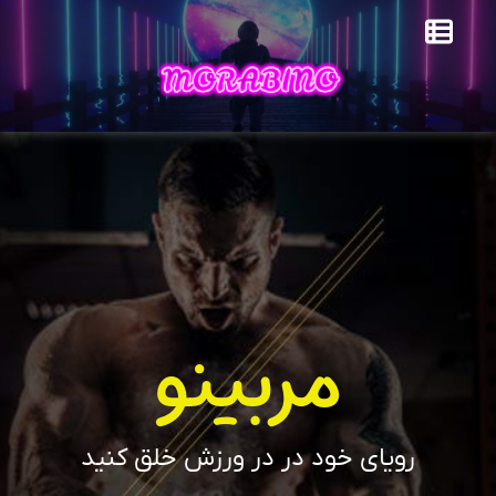
مربینو
رویای خود در در ورزش خلق کنید