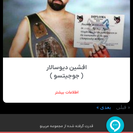
افشین دیوسالار
( جوجیتسو )
اطلاعات بیشتر
« قبلی
بعدی »
قدرت گرفته شده از مجموعه مربینو