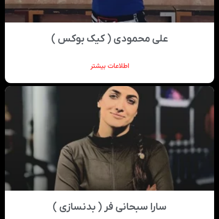
علی محمودی ( کیک بوکس )
اطلاعات بیشتر
سارا سبحانی فر ( بدنسازی )