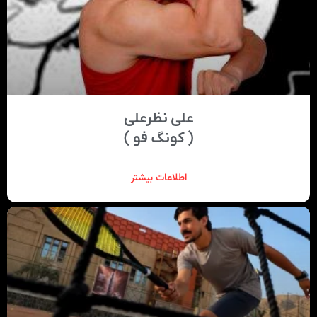
علی نظرعلی
( کونگ فو )
اطلاعات بیشتر