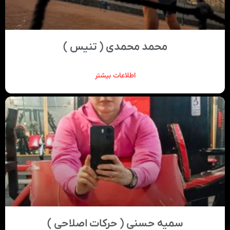
محمد محمدی ( تنیس )
اطلاعات بیشتر
سمیه حسنی ( حرکات اصلاحی )