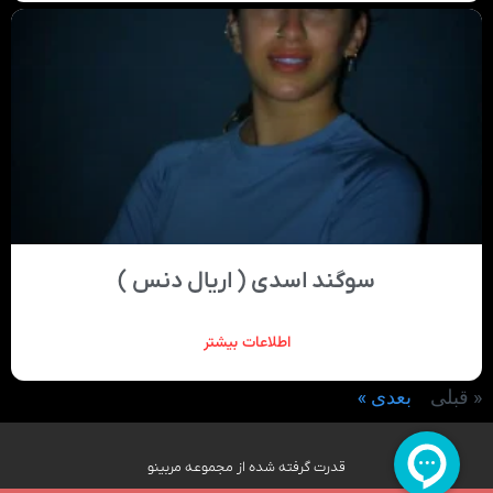
سوگند اسدی ( اریال دنس )
اطلاعات بیشتر
« قبلی
بعدی »
قدرت گرفته شده از مجموعه مربینو