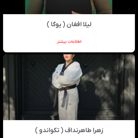
لیلا افغان ( یوگا )
اطلاعات بیشتر
زهرا طاهرنداف ( تکواندو )