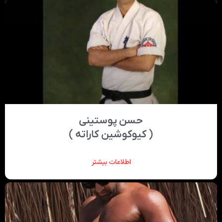
حسن پوستینی
( کیوکوشین کاراته )
اطلاعات بیشتر