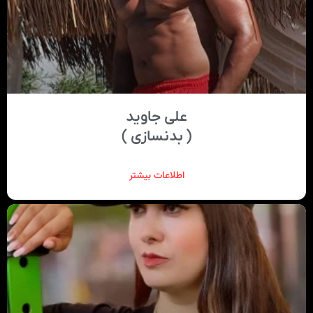
علی جاوید
( بدنسازی )
اطلاعات بیشتر