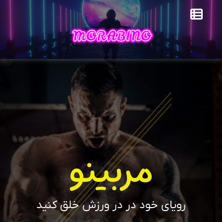
مربینو
رویای خود در در ورزش خلق کنید