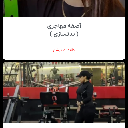
آصفه مهاجری
( بدنسازی )
اطلاعات بیشتر